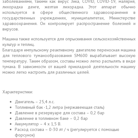
заболеваниями, такими как вирус Зика, COVID, COVID-19, малярия,
лихорадка денге, желтая лихорадка. Этот аппарат обычно
используется в сфере общественного здравоохранения в
государственных учреждениях, муниципалитетах, Министерстве
здравоохранения. Он контролирует распространение болезней и
вирусов.
Машина также используется для опрыскивания сельскохозяйственных
культур и теплиц.
Благодаря импульсному реактивному двигателю переносная машина
для теплового туманообразования SM600 вырабатывает высокую
температуру. Таким образом, составы можно легко распылять в виде
тумана. В зависимости от вашей прикладной деятельности машину
можно легко настроить для различных целей.
Характеристики:
Двигатель – 25,4 л.с.
Топливный бак -1,2 литра (нержавеющая сталь)
Давление в резервуаре для состава – 0,2 бар
Давление в топливном баке – 0,2 бар
Аккумулятор – 4 х 1,5 В.
Расход состава – 0-30 лт / ч (регулируется с помощью
форсунок)