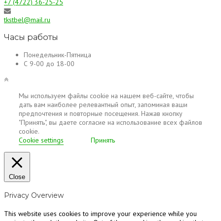
+7 (4722) 36-25-25
tkstbel@mail.ru
Часы работы
Понедельник-Пятница
С 9-00 до 18-00
Мы используем файлы cookie на нашем веб-сайте, чтобы
дать вам наиболее релевантный опыт, запоминая ваши
предпочтения и повторные посещения. Нажав кнопку
"Принять", вы даете согласие на использование всех файлов
cookie.
Cookie settings
Принять
Close
Privacy Overview
This website uses cookies to improve your experience while you