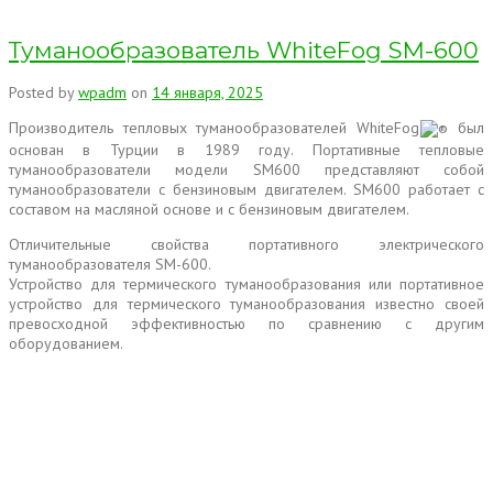
Туманообразователь WhiteFog SM-600
Posted by
wpadm
on
14 января, 2025
Производитель тепловых туманообразователей WhiteFog
был
основан в Турции в 1989 году. Портативные тепловые
туманообразователи модели SM600 представляют собой
туманообразователи с бензиновым двигателем. SM600 работает с
составом на масляной основе и с бензиновым двигателем.
Отличительные свойства портативного электрического
туманообразователя SM-600.
Устройство для термического туманообразования или портативное
устройство для термического туманообразования известно своей
превосходной эффективностью по сравнению с другим
оборудованием.