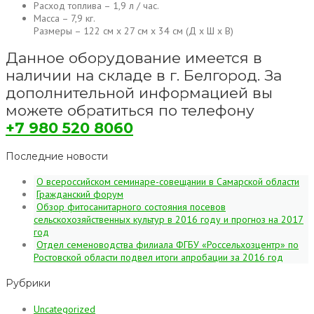
Расход топлива – 1,9 л / час.
Масса – 7,9 кг.
Размеры – 122 см x 27 см x 34 см (Д x Ш x В)
Данное оборудование имеется в
наличии на складе в г. Белгород. За
дополнительной информацией вы
можете обратиться по телефону
+7 980 520 8060
Последние новости
О всероссийском семинаре-совещании в Самарской области
Гражданский форум
Обзор фитосанитарного состояния посевов
сельскохозяйственных культур в 2016 году и прогноз на 2017
год
Отдел семеноводства филиала ФГБУ «Россельхозцентр» по
Ростовской области подвел итоги апробации за 2016 год
Рубрики
Uncategorized