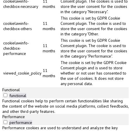
cookielawinfo-
11
Consent plugin. The cookies is used to
checkbox-necessary
months
store the user consent for the cookies
in the category "Necessary".
This cookie is set by GDPR Cookie
cookielawinfo-
11
Consent plugin. The cookie is used to
checkbox-others
months
store the user consent for the cookies
in the category "Other.
This cookie is set by GDPR Cookie
cookielawinfo-
11
Consent plugin. The cookie is used to
checkbox-
months
store the user consent for the cookies
performance
in the category "Performance".
The cookie is set by the GDPR Cookie
Consent plugin and is used to store
11
viewed_cookie_policy
whether or not user has consented to
months
the use of cookies. It does not store
any personal data.
Functional
functional
Functional cookies help to perform certain functionalities like sharing
the content of the website on social media platforms, collect feedbacks,
and other third-party features.
Performance
performance
Performance cookies are used to understand and analyze the key