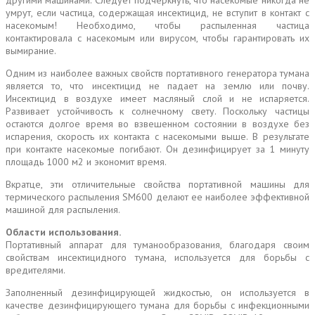
умрут, если частица, содержащая инсектицид, не вступит в контакт с
насекомым! Необходимо, чтобы распыленная частица
контактировала с насекомым или вирусом, чтобы гарантировать их
вымирание.
Одним из наиболее важных свойств портативного генератора тумана
является то, что инсектицид не падает на землю или почву.
Инсектицид в воздухе имеет масляный слой и не испаряется.
Развивает устойчивость к солнечному свету. Поскольку частицы
остаются долгое время во взвешенном состоянии в воздухе без
испарения, скорость их контакта с насекомыми выше. В результате
при контакте насекомые погибают. Он дезинфицирует за 1 минуту
площадь 1000 м2 и экономит время.
Вкратце, эти отличительные свойства портативной машины для
термического распыления SM600 делают ее наиболее эффективной
машиной для распыления.
Области использования.
Портативный аппарат для туманообразования, благодаря своим
свойствам инсектицидного тумана, используется для борьбы с
вредителями.
Заполненный дезинфицирующей жидкостью, он используется в
качестве дезинфицирующего тумана для борьбы с инфекционными