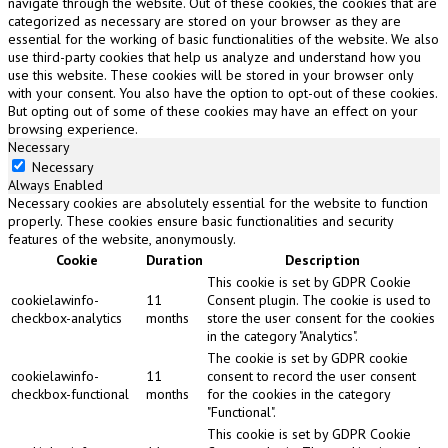
navigate through the website. Out of these cookies, the cookies that are
categorized as necessary are stored on your browser as they are
essential for the working of basic functionalities of the website. We also
use third-party cookies that help us analyze and understand how you
use this website. These cookies will be stored in your browser only
with your consent. You also have the option to opt-out of these cookies.
But opting out of some of these cookies may have an effect on your
browsing experience.
Necessary
Necessary
Always Enabled
Necessary cookies are absolutely essential for the website to function
properly. These cookies ensure basic functionalities and security
features of the website, anonymously.
Cookie
Duration
Description
This cookie is set by GDPR Cookie
cookielawinfo-
11
Consent plugin. The cookie is used to
checkbox-analytics
months
store the user consent for the cookies
in the category "Analytics".
The cookie is set by GDPR cookie
cookielawinfo-
11
consent to record the user consent
checkbox-functional
months
for the cookies in the category
"Functional".
This cookie is set by GDPR Cookie