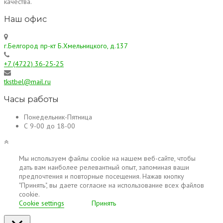
качества.
Наш офис
г.Белгород пр-кт Б.Хмельницкого, д.137
+7 (4722) 36-25-25
tkstbel@mail.ru
Часы работы
Понедельник-Пятница
С 9-00 до 18-00
Мы используем файлы cookie на нашем веб-сайте, чтобы
дать вам наиболее релевантный опыт, запоминая ваши
предпочтения и повторные посещения. Нажав кнопку
"Принять", вы даете согласие на использование всех файлов
cookie.
Cookie settings
Принять