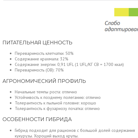
ПИТАТЕЛЬНАЯ ЦЕННОСТЬ
Переваримость клетчатки: 50%
Содержание крахмала: 32%
Содержание энергии: 0,91 UFL (1 UFL/КГ СВ = 1700 ккал)
Переваримость (ОВ): 70%
АГРОНОМИЧЕСКИЙ ПРОФИЛЬ
Начальные темпы роста: отлично
Устойчивость к позднему полеганию: отлично
Толерантность к пыльной головне: хорошо
Толерантность к фузариозу початка: отлично
ОСОБЕННОСТИ ГИБРИДА
Гибрид подходит для рационов с большой долей содержания
кукурузы. Хороший выход крупы.