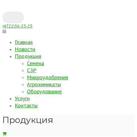
Skip
to
content
(4722)36-25-25
Главная
Новости
Продукция
Семена
СЗР
Микроудобрения
Агрохимикаты
Оборудование
Услуги
Контакты
Продукция