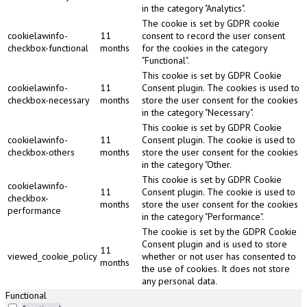
in the category "Analytics".
The cookie is set by GDPR cookie
cookielawinfo-
11
consent to record the user consent
checkbox-functional
months
for the cookies in the category
"Functional".
This cookie is set by GDPR Cookie
cookielawinfo-
11
Consent plugin. The cookies is used to
checkbox-necessary
months
store the user consent for the cookies
in the category "Necessary".
This cookie is set by GDPR Cookie
cookielawinfo-
11
Consent plugin. The cookie is used to
checkbox-others
months
store the user consent for the cookies
in the category "Other.
This cookie is set by GDPR Cookie
cookielawinfo-
11
Consent plugin. The cookie is used to
checkbox-
months
store the user consent for the cookies
performance
in the category "Performance".
The cookie is set by the GDPR Cookie
Consent plugin and is used to store
11
viewed_cookie_policy
whether or not user has consented to
months
the use of cookies. It does not store
any personal data.
Functional