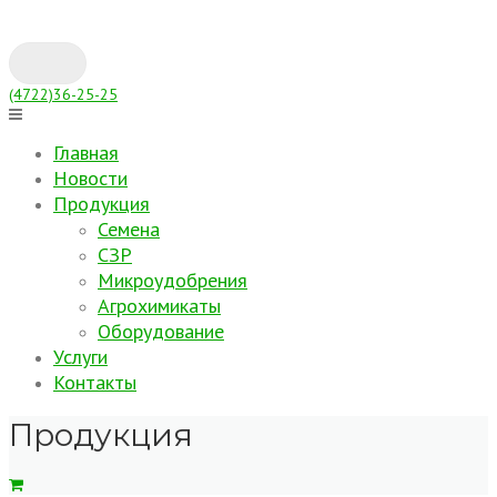
Skip
to
content
(4722)36-25-25
Главная
Новости
Продукция
Семена
СЗР
Микроудобрения
Агрохимикаты
Оборудование
Услуги
Контакты
Продукция