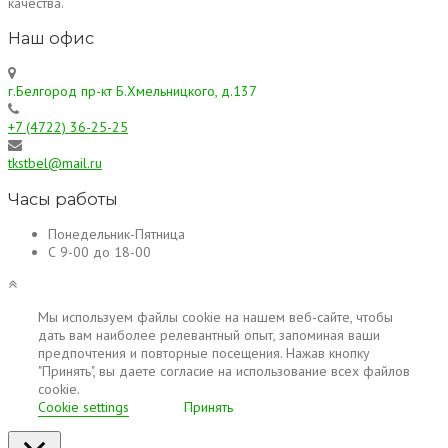
качества.
Наш офис
г.Белгород пр-кт Б.Хмельницкого, д.137
+7 (4722) 36-25-25
tkstbel@mail.ru
Часы работы
Понедельник-Пятница
С 9-00 до 18-00
Мы используем файлы cookie на нашем веб-сайте, чтобы
дать вам наиболее релевантный опыт, запоминая ваши
предпочтения и повторные посещения. Нажав кнопку
"Принять", вы даете согласие на использование всех файлов
cookie.
Cookie settings
Принять