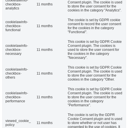
cookielawinfo-
Consent plugin. The cookie is used
checkbox-
11 months
to store the user consent for the
analytics
cookies in the category "Analytics".
The cookie is set by GDPR cookie
cookielawinfo-
consent to record the user consent
checkbox-
11 months
for the cookies in the category
functional
"Functional".
This cookie is set by GDPR Cookie
cookielawinfo-
Consent plugin. The cookies is
checkbox-
11 months
used to store the user consent for
necessary
the cookies in the category
"Necessary".
This cookie is set by GDPR Cookie
cookielawinfo-
Consent plugin. The cookie is used
checkbox-
11 months
to store the user consent for the
others
cookies in the category "Other.
This cookie is set by GDPR Cookie
cookielawinfo-
Consent plugin. The cookie is used
checkbox-
11 months
to store the user consent for the
performance
cookies in the category
"Performance".
The cookie is set by the GDPR
Cookie Consent plugin and is used
viewed_cookie_
11 months
to store whether or not user has
policy
consented to the use of cookies. It